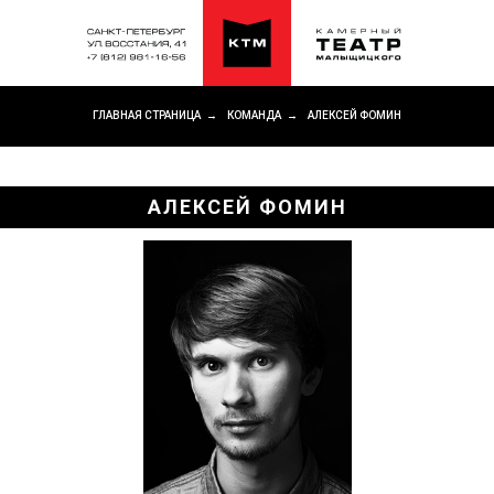
ГЛАВНАЯ СТРАНИЦА
→
КОМАНДА
→
АЛЕКСЕЙ ФОМИН
АЛЕКСЕЙ ФОМИН