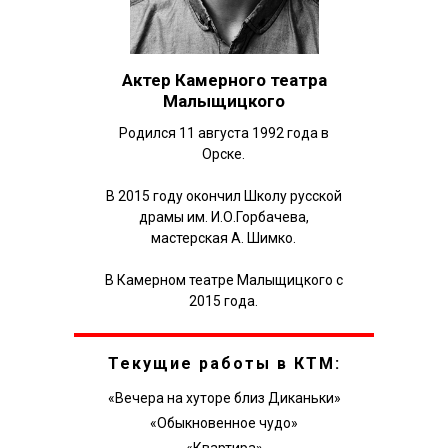
Актер Камерного театра
Малыщицкого
Родился 11 августа 1992 года в
Орске.
В 2015 году окончил Школу русской
драмы им. И.О.Горбачева,
мастерская А. Шимко.
В Камерном театре Малыщицкого с
2015 года.
Текущие работы в КТМ:
«Вечера на хуторе близ Диканьки»
«Обыкновенное чудо»