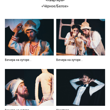
«Квартира»
«Чёрное/Белое»
Вечера на хуторе...
Вечера на хуторе...