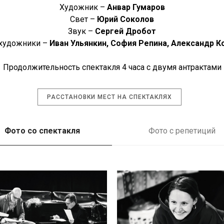
Художник –
Анвар Гумаров
Свет –
Юрий Соколов
Звук –
Сергей Дробот
художники –
Иван Ульянкин, София Репина, Александр К
Продолжительность спектакля 4 часа с двумя антрактами
РАССТАНОВКИ МЕСТ НА СПЕКТАКЛЯХ
Фото со спектакля
Фото с репетиций